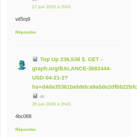
27 juin 2026 à 2h03
vd5rq9
Répondre
Top Up 236,538 $. GET -
graph.org/BALANCE-3682444-
USD-04-21-2?
hs=d4da35361beb9dca9a5de2dfbb22bf
dit :
28 juin 2026 à 2h43
4bc088
Répondre