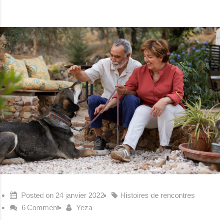
Posted on
24 janvier 2022
Histoires de rencontres
6
Comment
Yeza