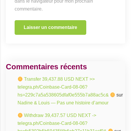
dans le navigateur pour mon prochain
commentaire.
Commentaires récents
Transfer 39,437.88 USD NEXT >>
telegra.ph/Coinbase-Card-08-06?
hs=229c7a5a538605dfaf0e555b7a88ac5c&
sur
Nadine & Louis — Pas une histoire d’amour
Withdraw 39,437.57 USD NEXT ->
telegra.ph/Coinbase-Card-08-06?