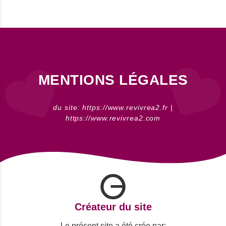
MENTIONS LÉGALES
du site: https://www.revivrea2.fr |
https://www.revivrea2.com
Créateur du site
Le présent site a été crée par: