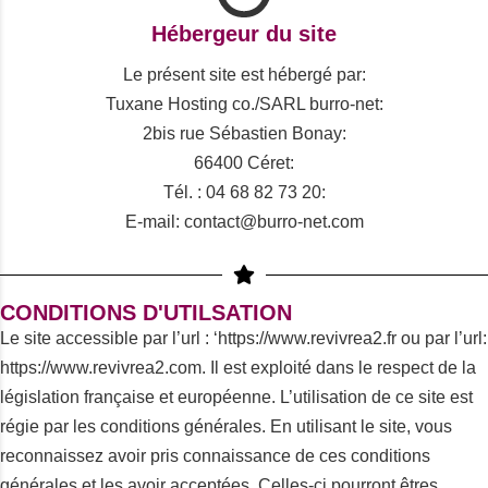
Hébergeur du site
Le présent site est hébergé par:
Tuxane Hosting co./SARL burro-net:
2bis rue Sébastien Bonay:
66400 Céret:
Tél. : 04 68 82 73 20:
E-mail: contact@burro-net.com
CONDITIONS D'UTILSATION
Le site accessible par l’url : ‘https://www.revivrea2.fr ou par l’url:
https://www.revivrea2.com. Il est exploité dans le respect de la
législation française et européenne. L’utilisation de ce site est
régie par les conditions générales. En utilisant le site, vous
reconnaissez avoir pris connaissance de ces conditions
générales et les avoir acceptées. Celles-ci pourront êtres