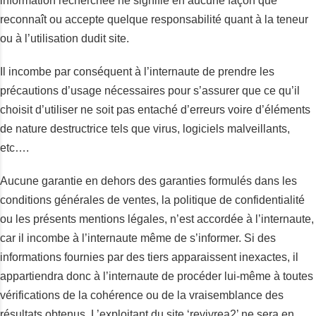
information recherchée ne signifie en aucune façon que
reconnaît ou accepte quelque responsabilité quant à la teneur
ou à l’utilisation dudit site.
Il incombe par conséquent à l’internaute de prendre les
précautions d’usage nécessaires pour s’assurer que ce qu’il
choisit d’utiliser ne soit pas entaché d’erreurs voire d’éléments
de nature destructrice tels que virus, logiciels malveillants,
etc….
Aucune garantie en dehors des garanties formulés dans les
conditions générales de ventes, la politique de confidentialité
ou les présents mentions légales, n’est accordée à l’internaute,
car il incombe à l’internaute même de s’informer. Si des
informations fournies par des tiers apparaissent inexactes, il
appartiendra donc à l’internaute de procéder lui-même à toutes
vérifications de la cohérence ou de la vraisemblance des
résultats obtenus. L’exploitant du site ‘revivrea2’ ne sera en