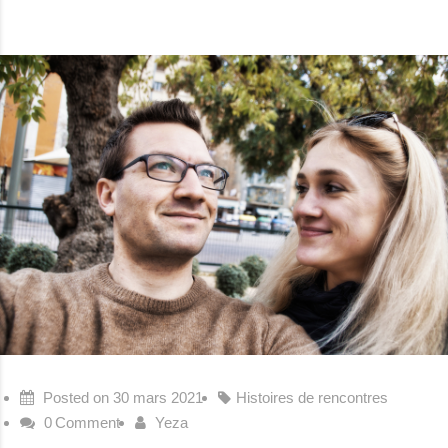
Posted on
30 mars 2021
Histoires de rencontres
0
Comment
Yeza