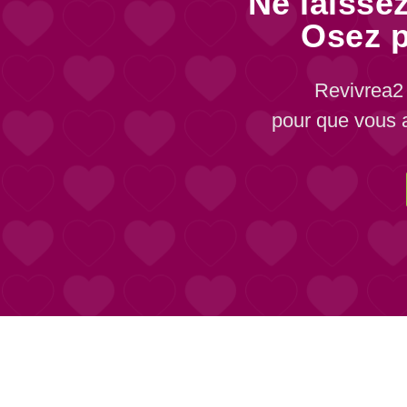
Ne laissez
Osez p
Revivrea2 
pour que vous a