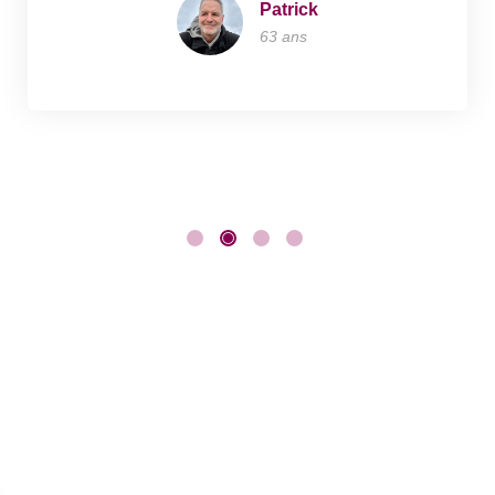
Patrick
63 ans