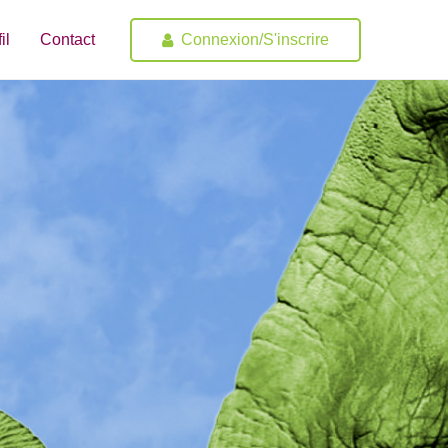
Connexion/S'inscrire
il
Contact