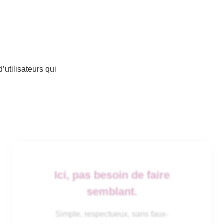
utilisateurs qui
Ici, pas besoin de faire
semblant.
Simple, respectueux, sans faux-